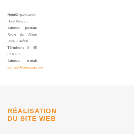
Nom/Organisation
Hôtel Palazzu
Adresse postale
Route du Village
20245 Galéria
Téléphone
04 95
62 03 61
Adresse e-mail
contact@palazzu.com
RÉALISATION
DU SITE WEB