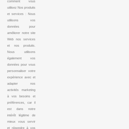
comment vous
utilisez Nos produits
et services : Nous
utilisons vos
données pour
améliorer notre site
Web nos services
et nos produits.
Nous utilisons
également vos
données pour vous
personnaliser votre
expérience avec et
adapter nos
activités marketing
à vos besoins et
préférences, car il
est dans notre
intérêt légitime de
mieux vous servir
et répondre à vos