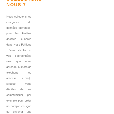
NOUS ?
Nous collectons les
catégories de
données suivantes,
pour les finalités
décrites ci-après
dans Notre Politique
: Votre identité et
vos coordonnées
(tels que nom,
adresse, numéro de
téléphone ou
adresse e-mail),
lorsque vous
décidez de les
communiquer, par
exemple pour créer
un compte en ligne
ou envoyer une