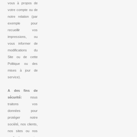
vous à propos de
votre compte ou de
notre relation (par
exemple pour
recueillir vos
impressions, ou
vous informer de
modifications du
Site ou de cette
Politique ou des
mises à jour de
service).
A des fins de
sécurité:
nous
traitons vos
données pour
protéger notre
société, nos clients,
nos sites ou nos