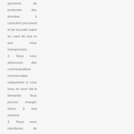
questions de
protection des
données à
caractère personnel
et de sécurité soient
au cœur de tout ce
que nous
entreprenons.
3. Nous vous
adressons des
communications
commerciales
uniquement si vous
nous en avez fait la
demande. Vous
pouvez changer
d’avis à tout
moment.
4. Nous nous
interdisons de