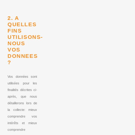
2. A
QUELLES
FINS
UTILISONS-
NOUS
VOS
DONNEES
?
Vos données sont
utilisées pour les
finalités décrites ci-
après, que nous
détaillerons lors de
la collecte: mieux
comprendre vos
intérêts et mieux
comprendre