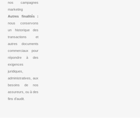
nos campagnes
marketing
Autres finalités :
nous conservons
un historique des
transactions et
autres documents
commerciaux pour
répondre à des
exigences
juridiques,
administratives, aux
besoins de nos
assureurs, ou à des
fins d'audit.