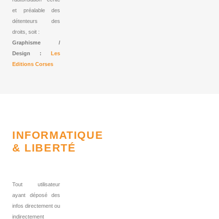
et préalable des
détenteurs des
droits, soit :
Graphisme /
Design :
Les
Editions Corses
INFORMATIQUE
& LIBERTÉ
Tout utilisateur
ayant déposé des
infos directement ou
indirectement