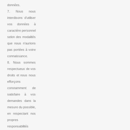
données.
7. Nous nous
interdisons d’utiliser
vos données à
caractère personnel
selon des modalités
que nous n’aurions
pas portées à votre
connaissance.
8. Nous sommes
respectueux de vos
droits et nous nous
efforçons
constamment de
satisfaire à vos
demandes dans la
mesure du possible,
en respectant nos
propres
responsabilités