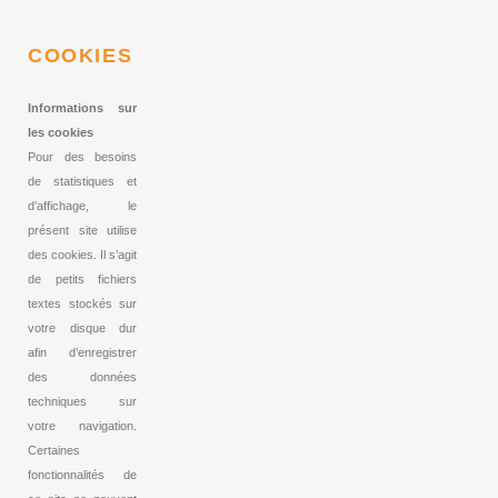
COOKIES
Informations sur
les cookies
Pour des besoins
de statistiques et
d’affichage, le
présent site utilise
des cookies. Il s’agit
de petits fichiers
textes stockés sur
votre disque dur
afin d’enregistrer
des données
techniques sur
votre navigation.
Certaines
fonctionnalités de