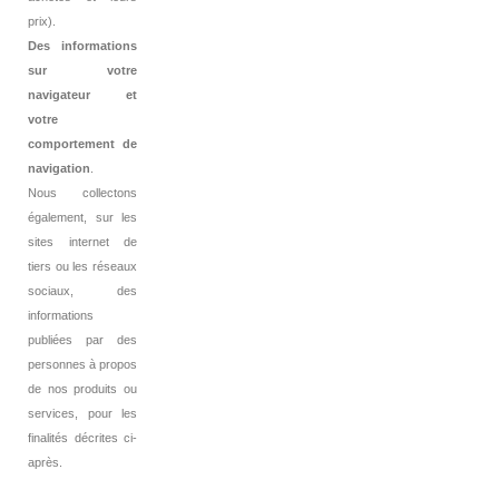
prix).
Des informations
sur votre
navigateur et
votre
comportement de
navigation
.
Nous collectons
également, sur les
sites internet de
tiers ou les réseaux
sociaux, des
informations
publiées par des
personnes à propos
de nos produits ou
services, pour les
finalités décrites ci-
après.