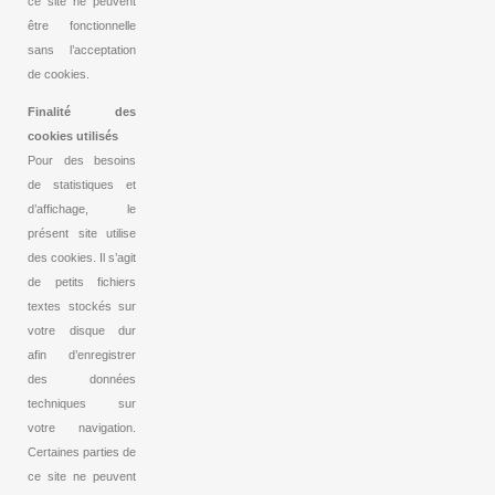
ce site ne peuvent
être fonctionnelle
sans l’acceptation
de cookies.
Finalité des
cookies utilisés
Pour des besoins
de statistiques et
d’affichage, le
présent site utilise
des cookies. Il s’agit
de petits fichiers
textes stockés sur
votre disque dur
afin d’enregistrer
des données
techniques sur
votre navigation.
Certaines parties de
ce site ne peuvent