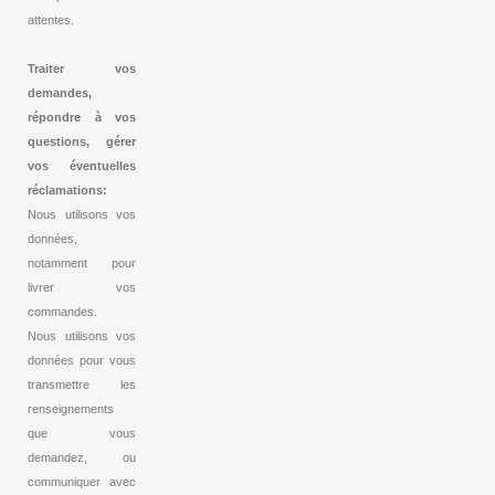
attentes.
Traiter vos
demandes,
répondre à vos
questions, gérer
vos éventuelles
réclamations:
Nous utilisons vos
données,
notamment pour
livrer vos
commandes.
Nous utilisons vos
données pour vous
transmettre les
renseignements
que vous
demandez, ou
communiquer avec