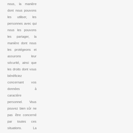
nous, la manière
dont nous pouvons
les utiliser, les
personnes avec qui
nous les pouvons
les partager, la
manière dont nous
les protégeons et
assurons leur
sécurité, ainsi que
les droits dont vous
bénéficiez
concernant vos
données à
caractère
personnel. Vous
pouvez bien sûr ne
pas être concerné
par toutes ces
situations. La