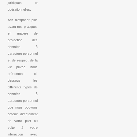
juridiques et
opérationnelles.
Afin d’exposer plus
avant nos pratiques
en matière de
protection des
données à
caractère personnel
et de respect de la
vie privée, nous
présentons ci-
dessous les
différents types de
données à
caractère personnel
que nous pouvons
obtenir directement
de votre part ou
suite à votre
interaction avec