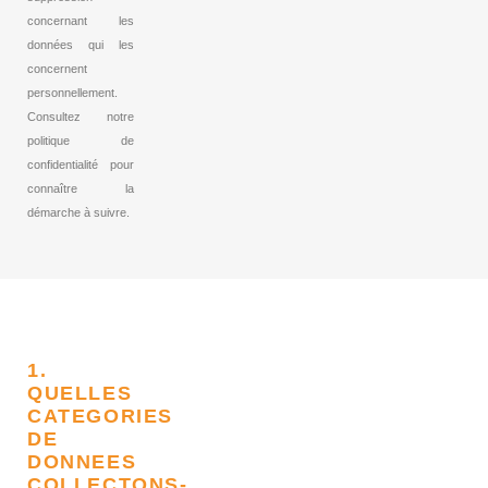
concernant les
données qui les
concernent
personnellement.
Consultez notre
politique de
confidentialité pour
connaître la
démarche à suivre.
1.
QUELLES
CATEGORIES
DE
DONNEES
COLLECTONS-