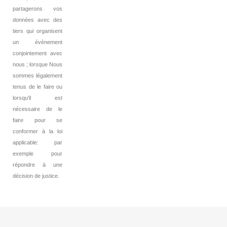
partagerons vos
données avec des
tiers qui organisent
un évènement
conjointement avec
nous ; lorsque Nous
sommes légalement
tenus de le faire ou
lorsqu'il est
nécessaire de le
faire pour se
conformer à la loi
applicable: par
exemple pour
répondre à une
décision de justice.