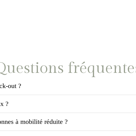
Questions fréquente
ck-out ?
ix ?
onnes à mobilité réduite ?