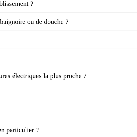
blissement ?
e baignoire ou de douche ?
ures électriques la plus proche ?
 particulier ?