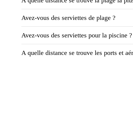
A quelle distance se trouve la plage la pl
Avez-vous des serviettes de plage ?
Avez-vous des serviettes pour la piscine ?
A quelle distance se trouve les ports et aé