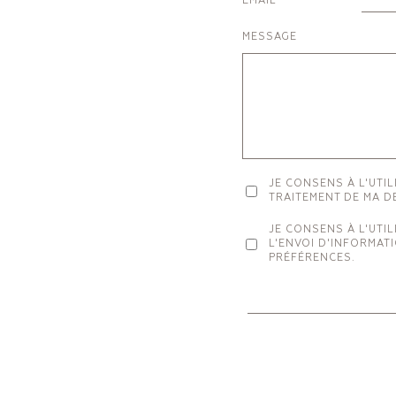
EMAIL
MESSAGE
JE CONSENS À L'UTI
TRAITEMENT DE MA D
JE CONSENS À L'UTI
L'ENVOI D'INFORMAT
PRÉFÉRENCES.