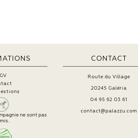
MATIONS
CONTACT
GV
Route du Village
ntact
20245 Galéria
uestions
04 95 62 03 61
contact@palazzu.com
mpagnie ne sont pas
mis.