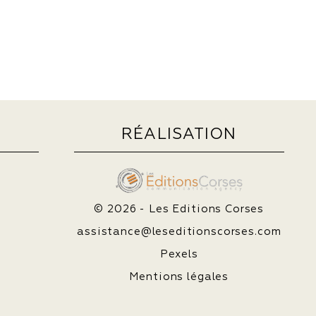
RÉALISATION
© 2026 - Les Editions Corses
assistance@leseditionscorses.com
Pexels
Mentions légales